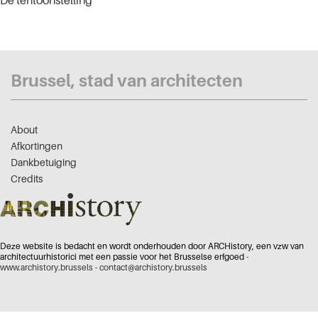
De tentoonstelling
Brussel, stad van architecten
About
Afkortingen
Dankbetuiging
Credits
Deze website is bedacht en wordt onderhouden door ARCHistory, een vzw van
architectuurhistorici met een passie voor het Brusselse erfgoed -
www.archistory.brussels
-
contact@archistory.brussels