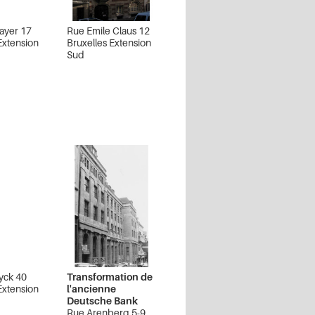
ayer 17
Rue Emile Claus 12
Extension
Bruxelles Extension
Sud
yck 40
Transformation de
Extension
l'ancienne
Deutsche Bank
Rue Arenberg 5-9