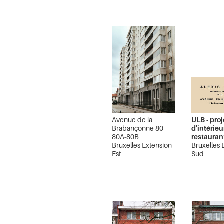
Avenue de la
ULB - proj
Brabançonne 80-
d'intérie
80A-80B
restauran
Bruxelles Extension
Bruxelles 
Est
Sud