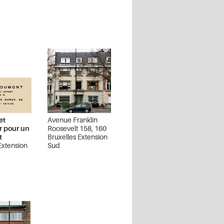
et
Avenue Franklin
ur pour un
Roosevelt 158, 160
t
Bruxelles Extension
Extension
Sud