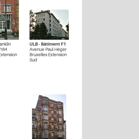
anklin
ULB - Bâtiment F1
 184
Avenue Paul Héger
Extension
Bruxelles Extension
Sud