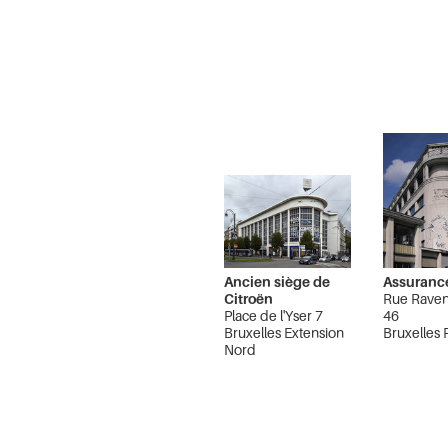
Ancien siège de
Assurance
Citroën
Rue Raven
Place de l'Yser 7
46
Bruxelles Extension
Bruxelles
Nord