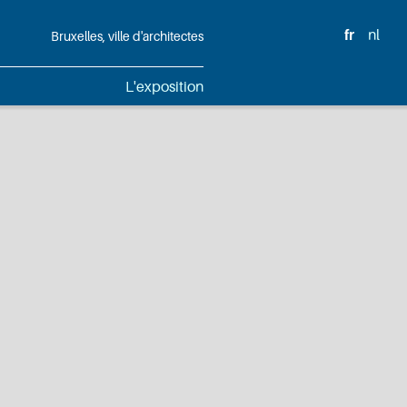
fr
nl
Bruxelles, ville d'architectes
L'exposition