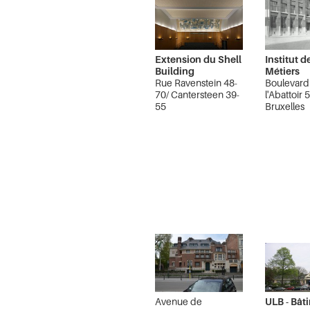
Extension du Shell
Institut d
Building
Métiers
Rue Ravenstein 48-
Boulevard
70/ Cantersteen 39-
l'Abattoir 
55
Bruxelles
Bruxelles Pentagone
Avenue de
ULB - Bât