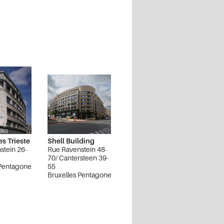
s Trieste
Shell Building
stein 26-
Rue Ravenstein 48-
70/ Cantersteen 39-
 Pentagone
55
Bruxelles Pentagone