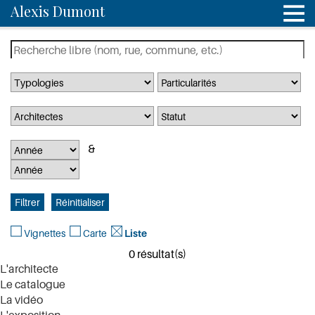
Alexis Dumont
Vignettes
Carte
Liste
0 résultat(s)
L'architecte
Le catalogue
La vidéo