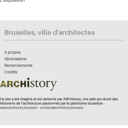
L'exposition
Bruxelles, ville d'architectes
À propos
Abréviations
Remerciements
Crédits
Ce site a été imaginé et est alimenté par ARCHistory, une asbl qui réunit des
historiens de l’architecture passionnés par le patrimoine bruxellois -
www.archistory.brussels
-
contact@archistory.brussels