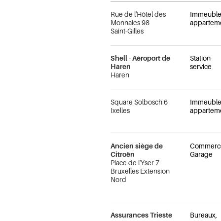
Rue de l'Hôtel des
Immeuble
Monnaies 98
appartem
Saint-Gilles
Shell - Aéroport de
Station-
Haren
service
Haren
Square Solbosch 6
Immeuble
Ixelles
appartem
Ancien siège de
Commerc
Citroën
Garage
Place de l'Yser 7
Bruxelles Extension
Nord
Assurances Trieste
Bureaux,