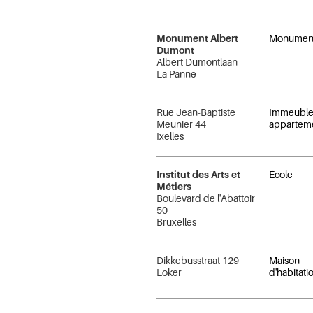
Monument Albert
Monumen
Dumont
Albert Dumontlaan
La Panne
Rue Jean-Baptiste
Immeuble
Meunier 44
appartem
Ixelles
Institut des Arts et
École
Métiers
Boulevard de l'Abattoir
50
Bruxelles
Dikkebusstraat 129
Maison
Loker
d'habitati