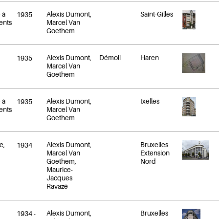
 à
Alexis Dumont,
Saint-Gilles
1935
ents
Marcel Van
Goethem
Alexis Dumont,
Démoli
Haren
1935
Marcel Van
Goethem
 à
Alexis Dumont,
Ixelles
1935
ents
Marcel Van
Goethem
e,
Alexis Dumont,
Bruxelles
1934
Marcel Van
Extension
Goethem,
Nord
Maurice-
Jacques
Ravazé
Alexis Dumont,
Bruxelles
1934
-