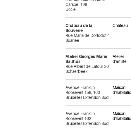
Carsoel 198
Uccle
Château de la
Château
Bouverie
Rue Maria de Dorlodot 4
Suarlée
Atelier Georges-Marie
Atelier
Balthus
d'artiste
Rue Albert de Latour 30
Schaerbeek
Avenue Franklin
Maison
Roosevelt 158, 160
d'habitati
Bruxelles Extension Sud
Avenue Franklin
Maison
Roosevelt 162
d'habitati
Bruxelles Extension Sud