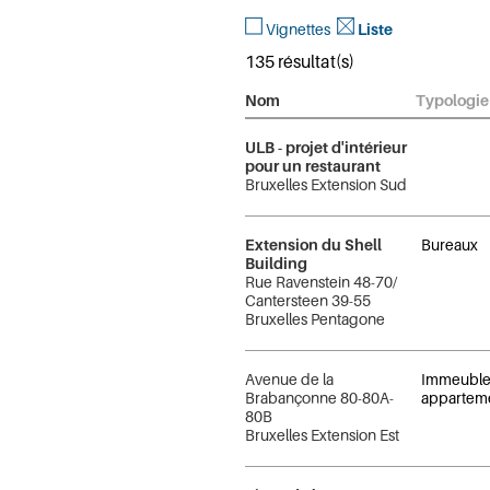
Vignettes
Liste
135 résultat(s)
Nom
Typologie
ULB - projet d'intérieur
pour un restaurant
Bruxelles Extension Sud
Extension du Shell
Bureaux
Building
Rue Ravenstein 48-70/
Cantersteen 39-55
Bruxelles Pentagone
Avenue de la
Immeuble
Brabançonne 80-80A-
appartem
80B
Bruxelles Extension Est