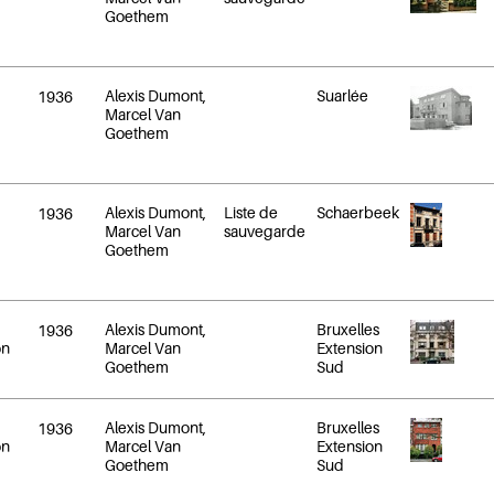
Goethem
Alexis Dumont,
Suarlée
1936
Marcel Van
Goethem
Alexis Dumont,
Liste de
Schaerbeek
1936
Marcel Van
sauvegarde
Goethem
Alexis Dumont,
Bruxelles
1936
on
Marcel Van
Extension
Goethem
Sud
Alexis Dumont,
Bruxelles
1936
on
Marcel Van
Extension
Goethem
Sud