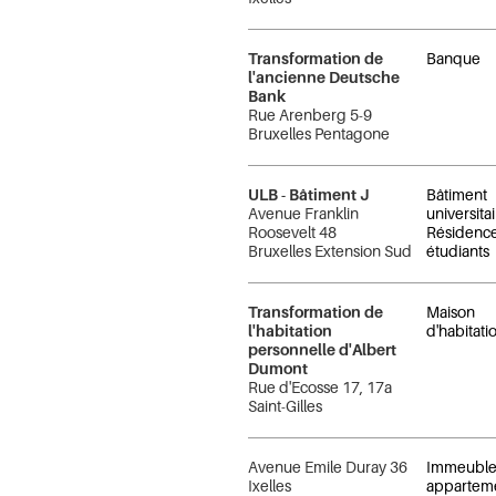
Transformation de
Banque
l'ancienne Deutsche
Bank
Rue Arenberg 5-9
Bruxelles Pentagone
ULB - Bâtiment J
Bâtiment
Avenue Franklin
universitai
Roosevelt 48
Résidenc
Bruxelles Extension Sud
étudiants
Transformation de
Maison
l'habitation
d'habitati
personnelle d'Albert
Dumont
Rue d'Ecosse 17, 17a
Saint-Gilles
Avenue Emile Duray 36
Immeuble
Ixelles
appartem