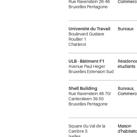
Rue Ravenstein 26-46
Commerc
Bruxelles Pentagone
Université du Travail
Bureaux
Boulevard Gustave
Roullier 1
Charleroi
ULB - Bâtiment F1
Résidenc
Avenue Paul Héger
étudiants
Bruxelles Extension Sud
Shell Building
Bureaux,
Rue Ravenstein 48-70/
Commerc
Cantersteen 39-55
Bruxelles Pentagone
Square du Val de la
Maison
Cambre 5
d'habitati
Ixelles