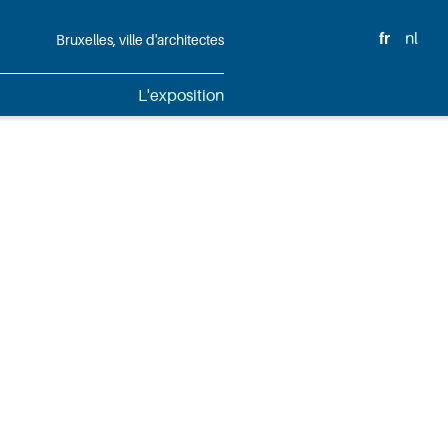
fr
nl
Bruxelles, ville d'architectes
L'exposition