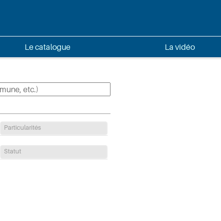
Le catalogue
La vidéo
Particularités
Statut