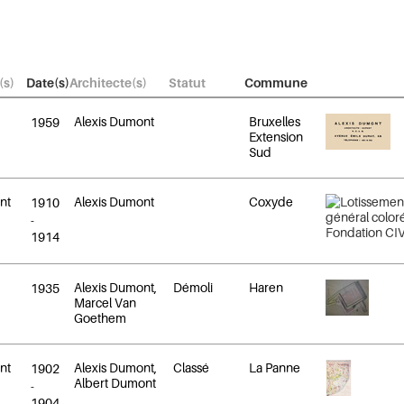
(s)
Date(s)
Architecte(s)
Statut
Commune
Alexis Dumont
Bruxelles
1959
Extension
Sud
nt
Alexis Dumont
Coxyde
1910
-
1914
Alexis Dumont,
Démoli
Haren
1935
Marcel Van
Goethem
nt
Alexis Dumont,
Classé
La Panne
1902
Albert Dumont
-
1904