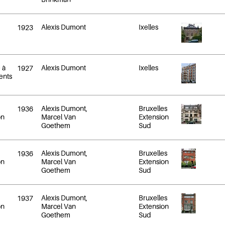
Alexis Dumont
Ixelles
1923
 à
Alexis Dumont
Ixelles
1927
ents
Alexis Dumont,
Bruxelles
1936
on
Marcel Van
Extension
Goethem
Sud
Alexis Dumont,
Bruxelles
1936
on
Marcel Van
Extension
Goethem
Sud
Alexis Dumont,
Bruxelles
1937
on
Marcel Van
Extension
Goethem
Sud