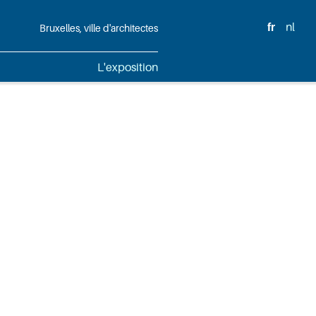
fr
nl
Bruxelles, ville d'architectes
L'exposition