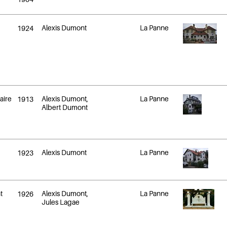
Alexis Dumont
La Panne
1924
éaire
Alexis Dumont,
La Panne
1913
Albert Dumont
Alexis Dumont
La Panne
1923
t
Alexis Dumont,
La Panne
1926
Jules Lagae