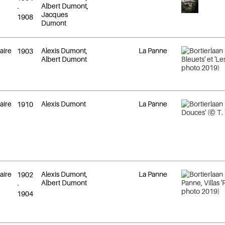
Albert Dumont,
-
Jacques
1908
Dumont
éaire
Alexis Dumont,
La Panne
1903
Albert Dumont
éaire
Alexis Dumont
La Panne
1910
éaire
Alexis Dumont,
La Panne
1902
Albert Dumont
-
1904