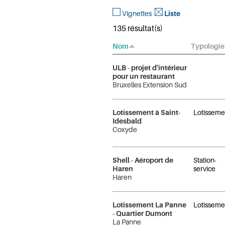
Vignettes
Liste
135 résultat(s)
Nom
Typologie
ULB - projet d'intérieur
pour un restaurant
Bruxelles Extension Sud
Lotissement à Saint-
Lotisseme
Idesbald
Coxyde
Shell - Aéroport de
Station-
Haren
service
Haren
Lotissement La Panne
Lotisseme
- Quartier Dumont
La Panne