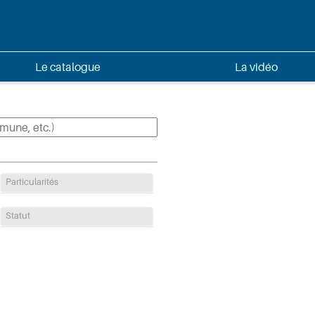
Le catalogue
La vidéo
Particularités
Statut